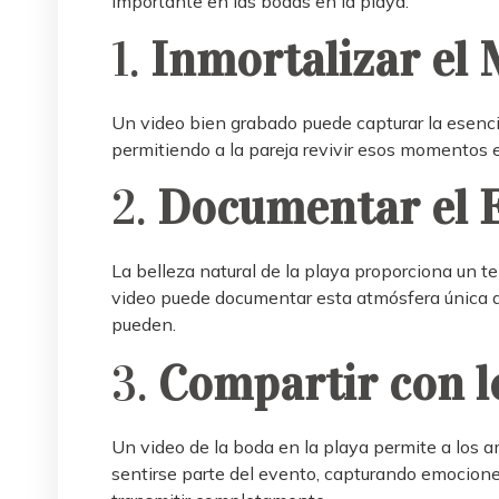
importante en las bodas en la playa:
1.
Inmortalizar el
Un video bien grabado puede capturar la esencia
permitiendo a la pareja revivir esos momentos e
2.
Documentar el 
La belleza natural de la playa proporciona un t
video puede documentar esta atmósfera única de
pueden.
3.
Compartir con l
Un video de la boda en la playa permite a los am
sentirse parte del evento, capturando emocion