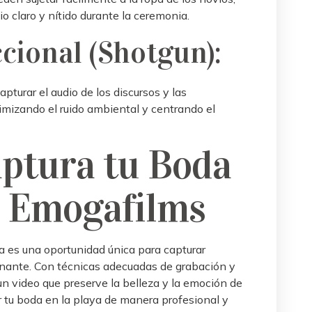
dio claro y nítido durante la ceremonia.
cional (Shotgun):
pturar el audio de los discursos y las
imizando el ruido ambiental y centrando el
aptura tu Boda
n Emogafilms
a es una oportunidad única para capturar
nante. Con técnicas adecuadas de grabación y
un video que preserve la belleza y la emoción de
ar tu boda en la playa de manera profesional y