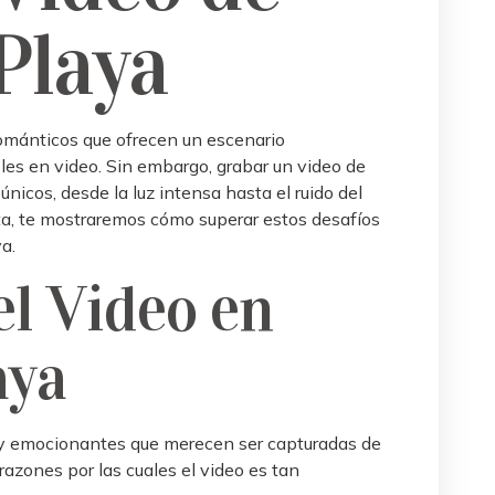
Playa
mánticos que ofrecen un escenario
es en video. Sin embargo, grabar un video de
nicos, desde la luz intensa hasta el ruido del
eta, te mostraremos cómo superar estos desafíos
a.
el
Video en
aya
 y emocionantes que merecen ser capturadas de
azones por las cuales el video es tan