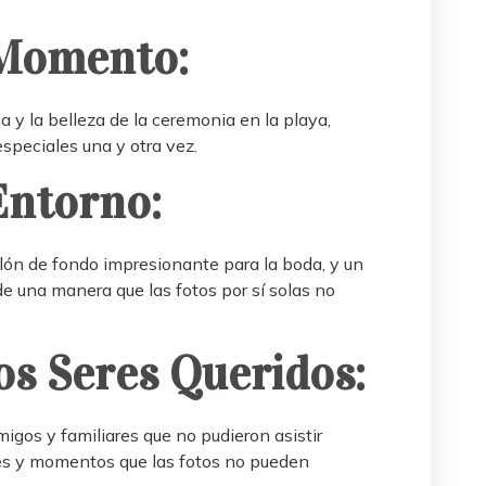
 Momento:
 y la belleza de la ceremonia en la playa,
speciales una y otra vez.
Entorno:
elón de fondo impresionante para la boda, y un
 una manera que las fotos por sí solas no
os Seres Queridos:
igos y familiares que no pudieron asistir
es y momentos que las fotos no pueden