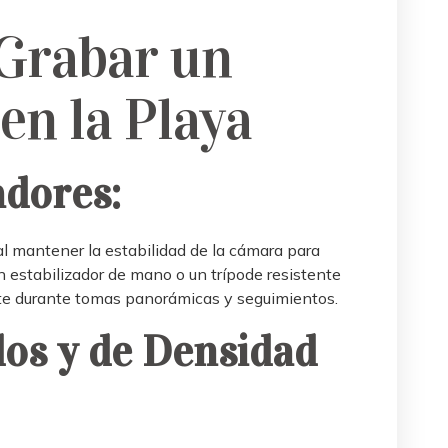
 Grabar un
en la Playa
adores:
ial mantener la estabilidad de la cámara para
n estabilizador de mano o un trípode resistente
te durante tomas panorámicas y seguimientos.
dos y de Densidad