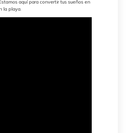
 Estamos aquí para convertir tus sueños en
n la playa.