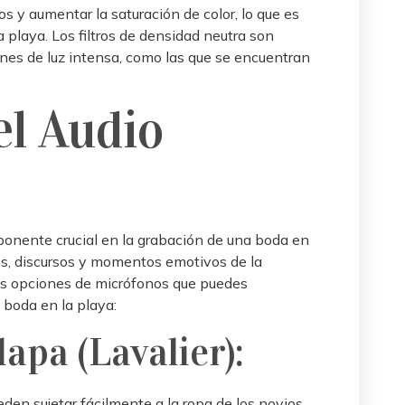
jos y aumentar la saturación de color, lo que es
 playa. Los filtros de densidad neutra son
ones de luz intensa, como las que se encuentran
el Audio
mponente crucial en la grabación de una boda en
tos, discursos y momentos emotivos de la
as opciones de micrófonos que puedes
 boda en la playa:
apa (Lavalier):
den sujetar fácilmente a la ropa de los novios,