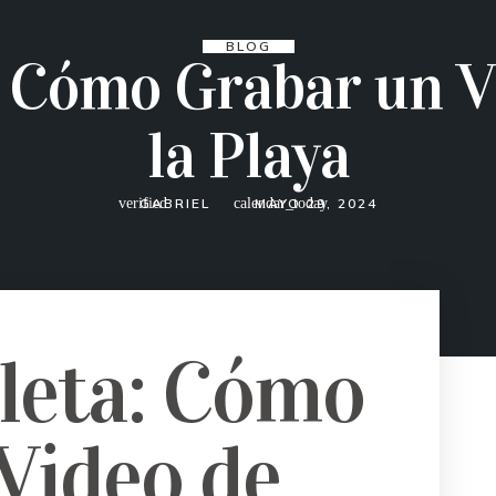
BLOG
 Cómo Grabar un V
la Playa
GABRIEL
MAYO 29, 2024
leta: Cómo
Video de