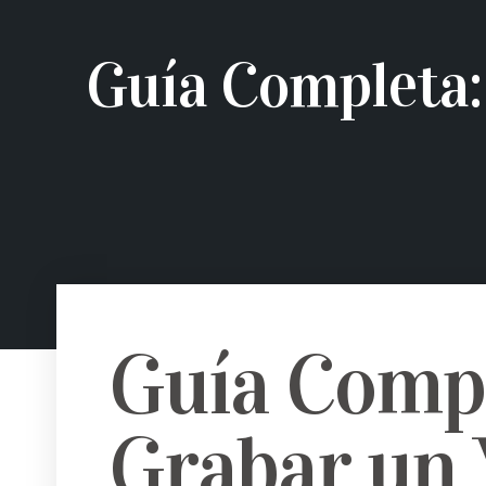
Guía Completa:
Guía Comp
Grabar un 