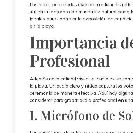
Los filtros polarizados ayudan a reducir los refle
útil en un entorno con mucha luz natural como la
ideales para controlar la exposición en condici
en la playa.
Importancia d
Profesional
Además de la calidad visual, el audio es un co
la playa. Un audio claro y nítido captura los vo
ceremonia de manera efectiva. Aquí hay algun
considerar para grabar audio profesional en una
1. Micrófono de Sol
Los micrófonos de solapa son discretos y se pue