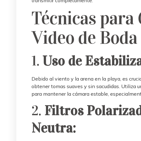
transmitir completamente.
Técnicas para
Video de Boda
1.
Uso de Estabiliz
Debido al viento y la arena en la playa, es cruc
obtener tomas suaves y sin sacudidas. Utiliza u
para mantener la cámara estable, especialmen
2.
Filtros Polariza
Neutra: