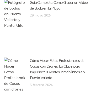
Guía Completa: Cómo Grabar un Video
de Boda en la Playa
29 mayo 2024
Cómo Hacer Fotos Profesionales de
Casas con Drones: La Clave para
Impulsar tus Ventas Inmobiliarias en
Puerto Vallarta
5 febrero 2024