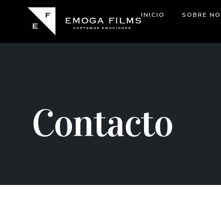
INICIO
SOBRE N
Contacto