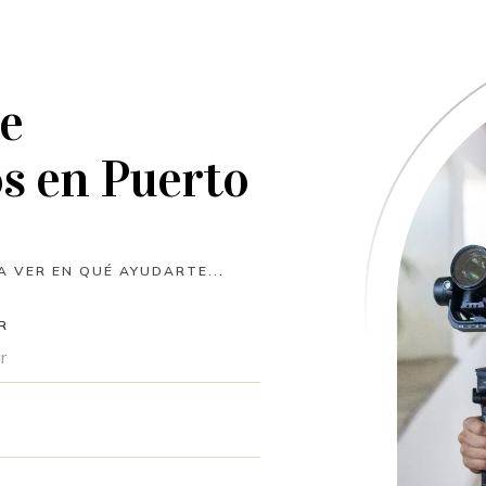
e
os en Puerto
 VER EN QUÉ AYUDARTE...
R