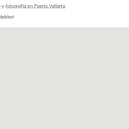
o y
fotografía en Puerto Vallarta
.
dables!